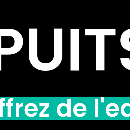
PUIT
ffrez de l'e