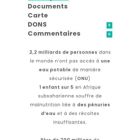
Documents
Carte
DONS
0
Commentaires
0
2,2 milliards de personnes
dans
le monde n’ont pas accès à
une
eau potable
de manière
sécurisée (
ONU
)
1 enfant sur 5
en Afrique
subsaharienne souffre de
malnutrition liée à
des pénuries
d’eau
et à des récoltes
insuffisantes.