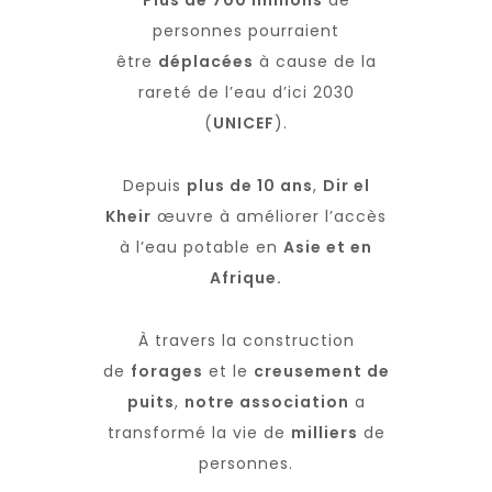
Plus de 700 millions
de
personnes pourraient
être
déplacées
à cause de la
rareté de l’eau d’ici 2030
(
UNICEF
).
Depuis
plus de 10 ans
,
Dir el
Kheir
œuvre à améliorer l’accès
à l’eau potable en
Asie et en
Afrique.
À travers la construction
de
forages
et le
creusement de
puits
,
notre association
a
transformé la vie de
milliers
de
personnes.