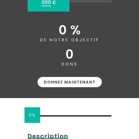
000
€
0 %
DE NOTRE OBJECTIF
0
DONS
DONNEZ MAINTENANT
0%
Description