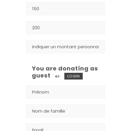
You are donating as
guest
or
LOGIN