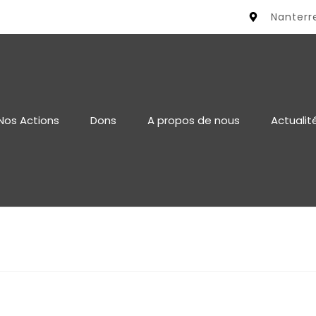
Nanterr
Nos Actions
Dons
A propos de nous
Actualit