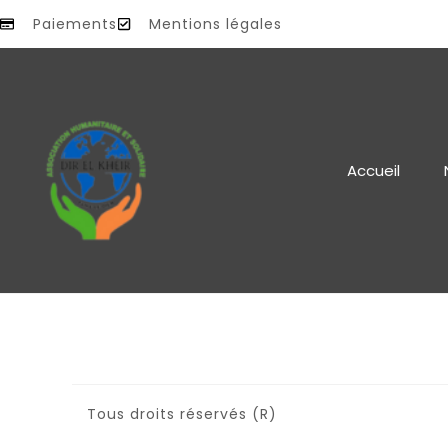
Paiements
Mentions légales
Accueil
Tous droits réservés (R)