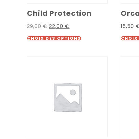
Child Protection
Orca
29,00
€
22,00
€
15,50
CHOIX DES OPTIONS
CHOIX