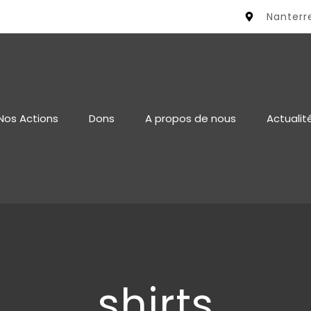
Nanterr
Nos Actions
Dons
A propos de nous
Actualit
shirts