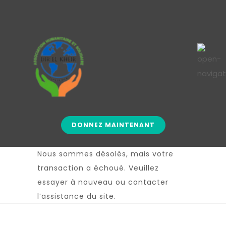
DONNEZ MAINTENANT
Nous sommes désolés, mais votre
transaction a échoué. Veuillez
essayer à nouveau ou contacter
l’assistance du site.