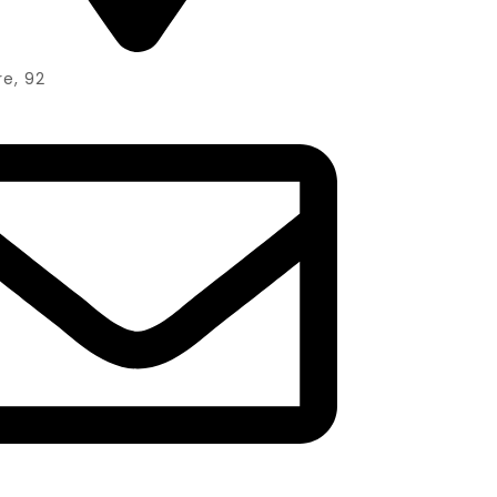
re, 92