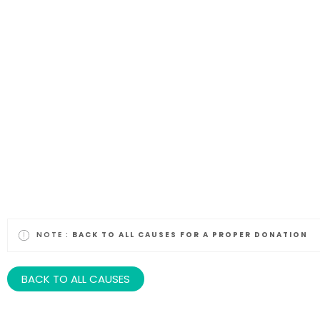
T
NOTE :
BACK TO ALL CAUSES FOR A PROPER DONATION
BACK TO ALL CAUSES