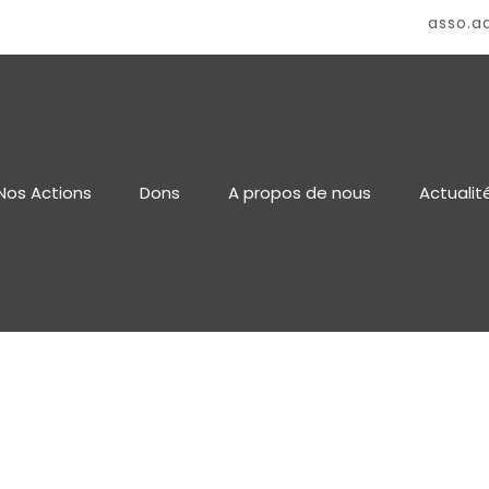
asso.a
Nos Actions
Dons
A propos de nous
Actualit