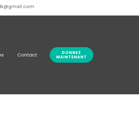
dk@gmail.com
DONNEZ
és
Contact
MAINTENANT