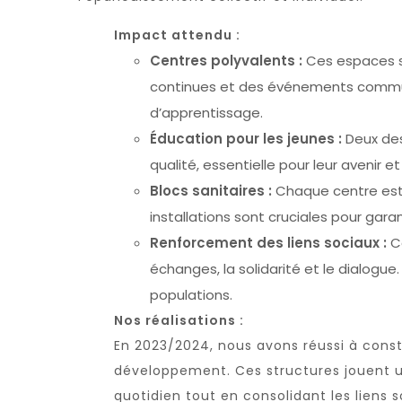
Impact attendu :
Centres polyvalents :
Ces espaces so
continues et des événements communaut
d’apprentissage.
Éducation pour les jeunes :
Deux des
qualité, essentielle pour leur avenir 
Blocs sanitaires :
Chaque centre est é
installations sont cruciales pour gara
Renforcement des liens sociaux :
Ce
échanges, la solidarité et le dialogue
populations.
Nos réalisations :
En 2023/2024, nous avons réussi à const
développement. Ces structures jouent un 
quotidien tout en consolidant les liens so