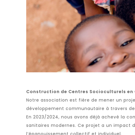
Construction de Centres Socioculturels e
Notre association est fière de mener un proj
développement communautaire à travers des e
En 2023/2024, nous avons déjà achevé la cons
sanitaires modernes. Ce projet a un impact d
l’épanouissement collectif et individuel.