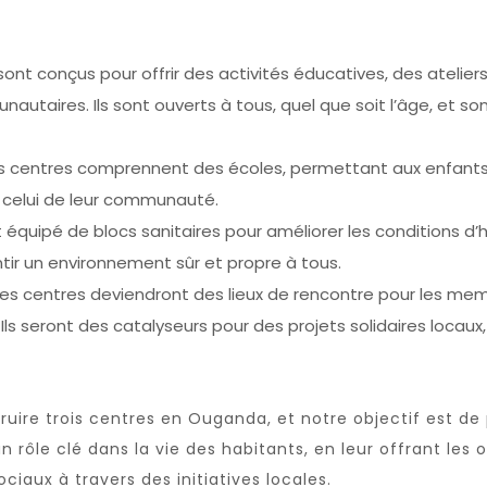
nt conçus pour offrir des activités éducatives, des ateli
aires. Ils sont ouverts à tous, quel que soit l’âge, et sont
 centres comprennent des écoles, permettant aux enfants
et celui de leur communauté.
quipé de blocs sanitaires pour améliorer les conditions d’
ntir un environnement sûr et propre à tous.
s centres deviendront des lieux de rencontre pour les me
. Ils seront des catalyseurs pour des projets solidaires locau
ruire trois centres en Ouganda, et notre objectif est d
rôle clé dans la vie des habitants, en leur offrant les o
ciaux à travers des initiatives locales.