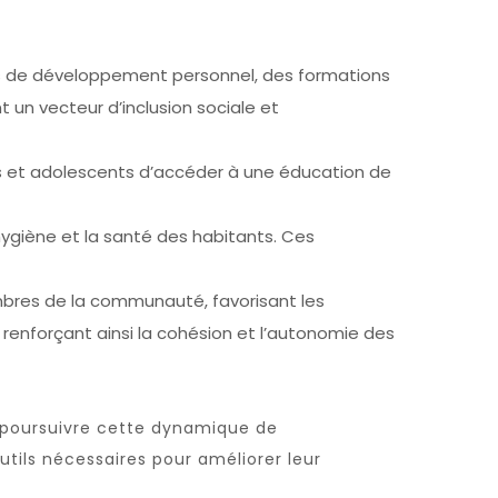
ers de développement personnel, des formations
 un vecteur d’inclusion sociale et
 et adolescents d’accéder à une éducation de
hygiène et la santé des habitants. Ces
mbres de la communauté, favorisant les
x, renforçant ainsi la cohésion et l’autonomie des
e poursuivre cette dynamique de
utils nécessaires pour améliorer leur