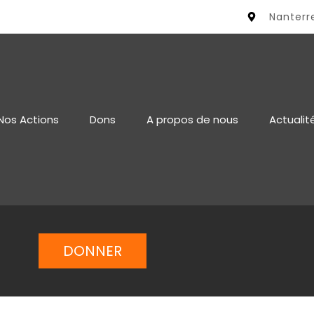
Nanterr
Nos Actions
Dons
A propos de nous
Actualit
DONNER