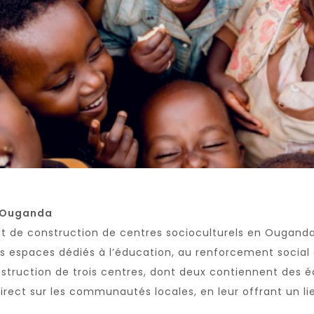
n Ouganda
et de construction de centres socioculturels en Ouganda
spaces dédiés à l’éducation, au renforcement social et 
truction de trois centres, dont deux contiennent des éc
irect sur les communautés locales, en leur offrant un li