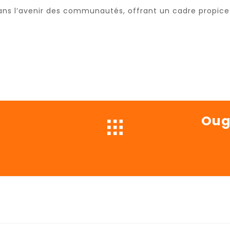
s l’avenir des communautés, offrant un cadre propice à 
Oug