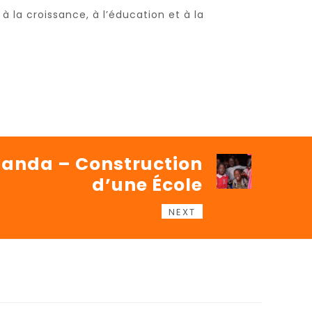
la croissance, à l’éducation et à la
anda – Construction
d’une École
NEXT